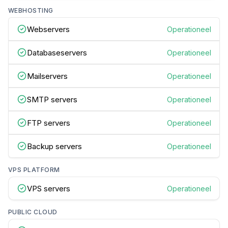
WEBHOSTING
Webservers
Operationeel
Databaseservers
Operationeel
Mailservers
Operationeel
SMTP servers
Operationeel
FTP servers
Operationeel
Backup servers
Operationeel
VPS PLATFORM
VPS servers
Operationeel
PUBLIC CLOUD