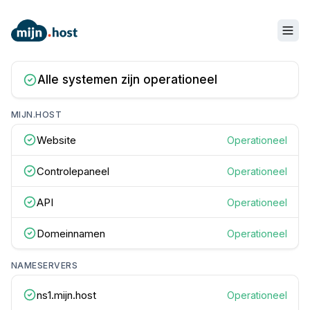
Alle systemen zijn operationeel
MIJN.HOST
Website
Operationeel
Controlepaneel
Operationeel
API
Operationeel
Domeinnamen
Operationeel
NAMESERVERS
ns1.mijn.host
Operationeel