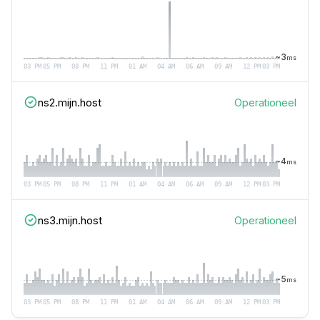
~
3
ms
03 PM
05 PM
08 PM
11 PM
01 AM
04 AM
06 AM
09 AM
12 PM
03 PM
ns2.mijn.host
Operationeel
~
4
ms
03 PM
05 PM
08 PM
11 PM
01 AM
04 AM
06 AM
09 AM
12 PM
03 PM
ns3.mijn.host
Operationeel
~
5
ms
03 PM
05 PM
08 PM
11 PM
01 AM
04 AM
06 AM
09 AM
12 PM
03 PM