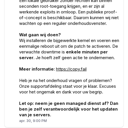
Een lokale gebruiker zonder rechten kan binnen
seconden root-toegang krijgen, en er zijn al
werkende exploits in omloop. Een publieke proof-
of-concept is beschikbaar. Daarom kunnen wij niet
wachten op een regulier onderhoudsvenster.
Wat gaan wij doen?
Wij installeren de bijgewerkte kernel en voeren een
eenmalige reboot uit om de patch te activeren. De
verwachte downtime is
enkele minuten per
server
. Je hoeft zelf geen actie te ondernemen.
Meer informatie:
https://copy.fail
Heb je na het onderhoud vragen of problemen?
Onze supportafdeling staat voor je klaar. Excuses
voor het ongemak en dank voor uw begrip.
Let op: neem je geen managed dienst af? Dan
ben je zelf verantwoordelijk voor het updaten
van je servers.
apr. 30, 9:00 PM