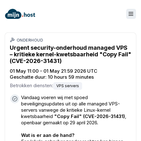
ONDERHOUD
Urgent security-onderhoud managed VPS
– kritieke kernel-kwetsbaarheid "Copy Fail"
(CVE-2026-31431)
01 May 11:00 - 01 May 21:59 2026 UTC
Geschatte duur:
10 hours 59 minutes
Betrokken diensten
:
VPS servers
Vandaag voeren wij met spoed
beveiligingsupdates uit op alle managed VPS-
servers vanwege de kritieke Linux-kernel
kwetsbaarheid
"Copy Fail" (CVE-2026-31431)
,
openbaar gemaakt op 29 april 2026.
Wat is er aan de hand?